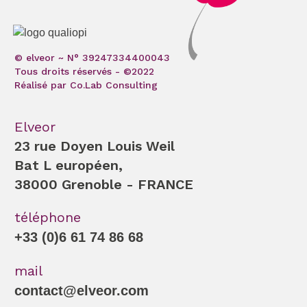
© elveor ~ N° 39247334400043
Tous droits réservés - ©2022
Réalisé par Co.Lab Consulting
Elveor
23 rue Doyen Louis Weil
Bat L européen,
38000 Grenoble - FRANCE
téléphone
+33 (0)6 61 74 86 68
mail
contact@elveor.com