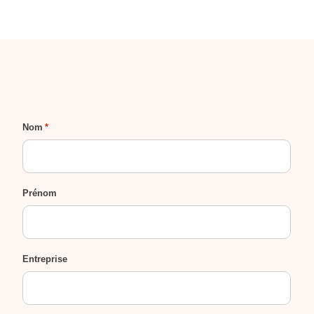
Nom
*
Prénom
Entreprise