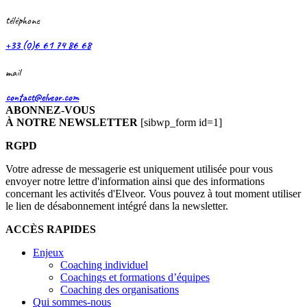
téléphone
+33 (0)6 61 74 86 68
mail
contact@elveor.com
ABONNEZ-VOUS
À NOTRE NEWSLETTER
[sibwp_form id=1]
RGPD
Votre adresse de messagerie est uniquement utilisée pour vous
envoyer notre lettre d'information ainsi que des informations
concernant les activités d'Elveor. Vous pouvez à tout moment utiliser
le lien de désabonnement intégré dans la newsletter.
ACCÈS RAPIDES
Enjeux
Coaching individuel
Coachings et formations d’équipes
Coaching des organisations
Qui sommes-nous