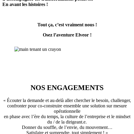
En avant les histoires !
Tout ça, c’est vraiment nous !
Osez l’aventure Elveor !
NOS ENGAGEMENTS
« Écouter la demande et au-delà aller chercher le besoin, challenger,
confronter pour co-construire ensemble une solution sur mesure
opérationnelle
en phase avec l’ère du temps, la culture de l’entreprise et le mindset
du / de la dirigeant.e.
Donner du souffle, de l’envie, du mouvement…
Satisfaire et surprendre, tout simplement ! »