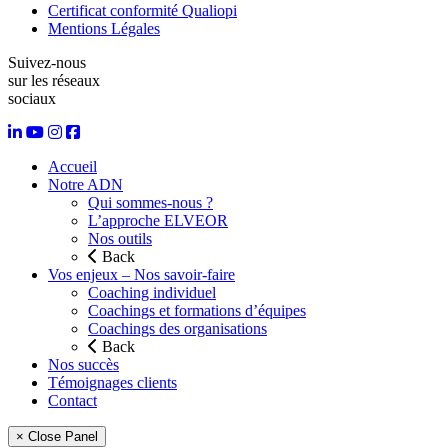
Certificat conformité Qualiopi
Mentions Légales
Suivez-nous
sur les réseaux
sociaux
Accueil
Notre ADN
Qui sommes-nous ?
L’approche ELVEOR
Nos outils
Back
Vos enjeux – Nos savoir-faire
Coaching individuel
Coachings et formations d’équipes
Coachings des organisations
Back
Nos succès
Témoignages clients
Contact
× Close Panel