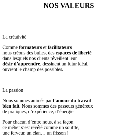
NOS VALEURS
La créativité
Comme
formateurs
et
facilitateurs
nous créons des bulles, des
espaces de liberté
dans lesquels nos clients réveillent leur
désir d’apprendre
, dessinent un futur idéal,
ouvrent le champ des possibles.
La passion
Nous sommes animés par
l’amour du travail
bien fait.
Nous sommes des passeurs généreux
de pratiques, d’expérience, d’énergie.
Pour chacun d’entre nous, à sa façon,
ce métier s’est révélé comme un souffle,
une ferveur, un élan… un frisson !