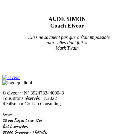
AUDE SIMON
Coach Elveor
«
Elles ne savaient pas que c’était impossible
alors elles l’ont fait.
»
Mark Twain
© elveor ~ N° 39247334400043
Tous droits réservés - ©2022
Réalisé par Co.Lab Consulting
Elveor
23 rue Doyen Louis Weil
Bat L européen,
38000 Grenoble - FRANCE