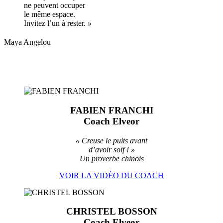
ne peuvent occuper
le même espace.
Invitez l’un à rester.
»
Maya Angelou
FABIEN FRANCHI
Coach Elveor
«
Creuse le puits avant
d’avoir soif ! »
Un proverbe chinois
VOIR LA VIDÉO DU COACH
CHRISTEL BOSSON
Coach Elveor