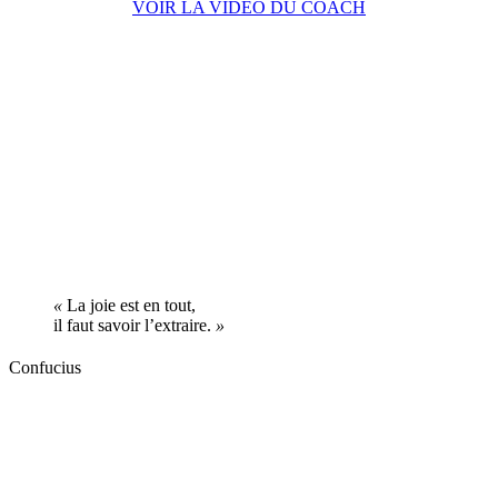
VOIR LA VIDÉO DU COACH
«
La joie est en tout,
il faut savoir l’extraire.
»
Confucius