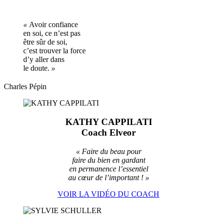
«
Avoir confiance
en soi, ce n’est pas
être sûr de soi,
c’est trouver la force
d’y aller dans
le doute.
»
Charles Pépin
KATHY CAPPILATI
Coach Elveor
« F
aire du beau pour
faire du bien en gardant
en permanence l’essentiel
au cœur de l’important ! »
VOIR LA VIDÉO DU COACH