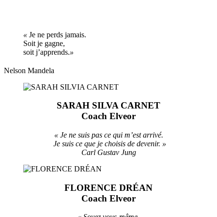
«
Je ne perds jamais.
Soit je gagne,
soit j’apprends.
»
Nelson Mandela
SARAH SILVA CARNET
Coach Elveor
«
Je ne suis pas ce qui m’est arrivé.
Je suis ce que je choisis de devenir. »
Carl Gustav Jung
FLORENCE DRÉAN
Coach Elveor
« Soyez vous-même,