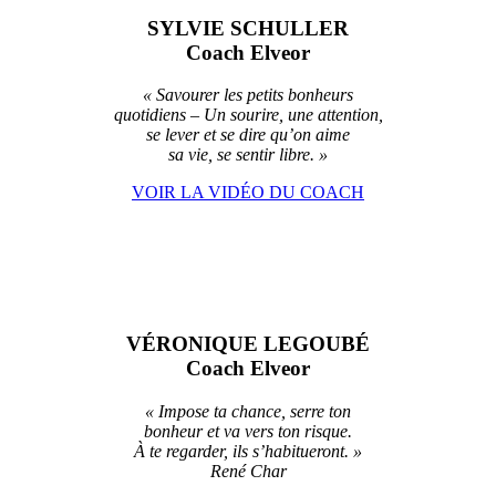
SYLVIE SCHULLER
Coach Elveor
« S
avourer les petits bonheurs
quotidiens – Un sourire, une attention,
se lever et se dire qu’on aime
sa vie, se sentir libre. »
VOIR LA VIDÉO DU COACH
VÉRONIQUE LEGOUBÉ
Coach Elveor
« Impose ta chance, serre ton
bonheur et va vers ton risque.
À te regarder, ils s’habitueront. »
René Char