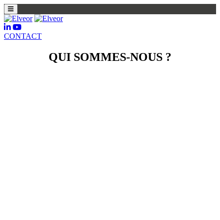
CONTACT
QUI SOMMES-NOUS ?