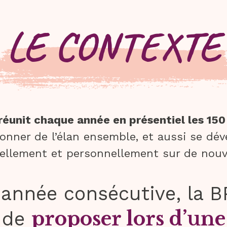
LE CONTEXTE
réunit chaque année en présentiel les 15
donner de l’élan ensemble, et aussi se dév
ellement et personnellement sur de nouv
année consécutive, la BPA
proposer lors d’un
n de