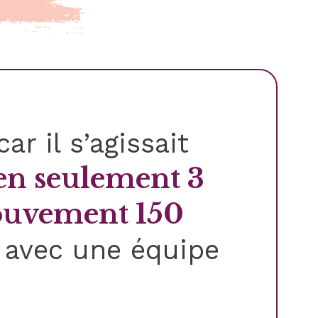
ar il s’agissait
 en seulement 3
ouvement 150
, avec une équipe
.