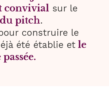
et convivial
sur le
 du pitch
.
pour construire le
le
jà été établie et
 passée.