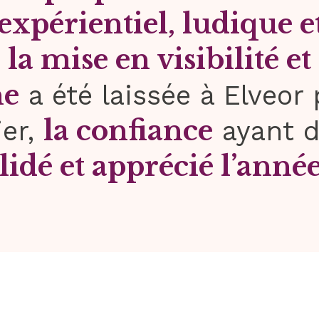
, expérientiel, ludique 
la mise en visibilité et
e
he
a été laissée à Elveor 
la confiance
ier,
ayant dé
alidé et apprécié l’année