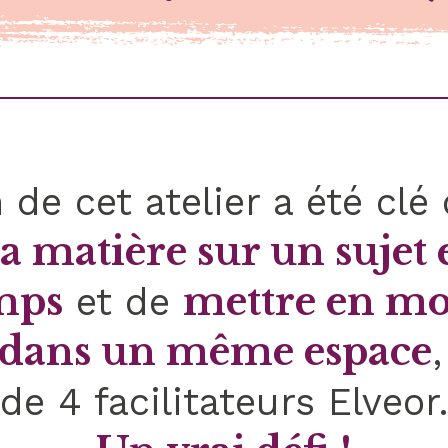
de cet atelier a été clé c
la matière sur un sujet
mps
mettre en m
et de
dans un même espace
de 4 facilitateurs Elveor