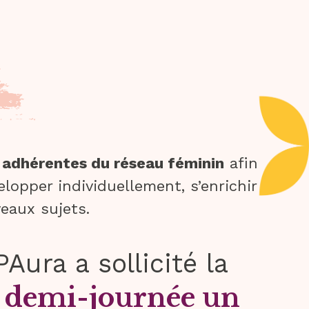
0 adhérentes du réseau féminin
afin
elopper individuellement, s’enrichir
eaux sujets.
ura a sollicité la
e demi-journée un