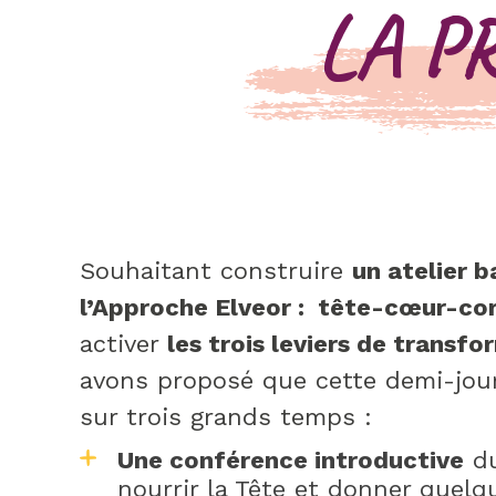
LA P
Souhaitant construire
un atelier b
l’Approche Elveor : tête-cœur-co
activer
les trois leviers de transfo
avons proposé que cette demi-jou
sur trois grands temps :
Une conférence introductive
du
nourrir la Tête et donner quelq