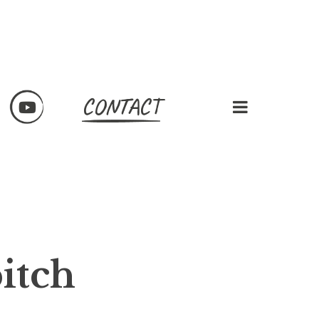
CONTACT
pitch